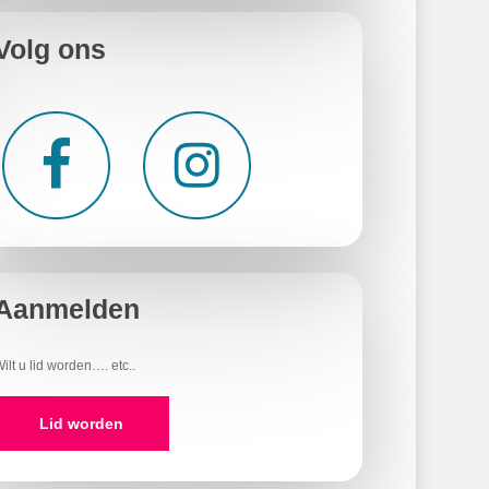
Volg ons
Aanmelden
ilt u lid worden…. etc..
Lid worden