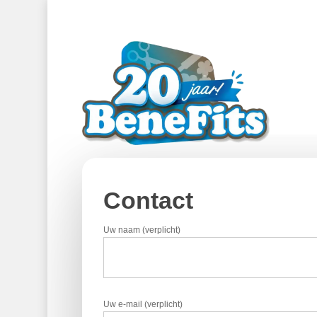
Skip
to
main
content
Contact
Uw naam (verplicht)
Uw e-mail (verplicht)