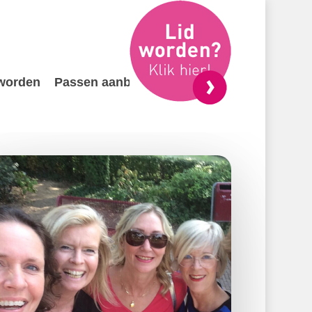
 worden
Passen aanbieden
Contact