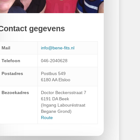
Contact gegevens
Mail
info@bene-fits.nl
Telefoon
046-2040628
Postadres
Postbus 549
6180 AA Elsloo
Bezoekadres
Doctor Beckersstraat 7
6191 DA Beek
(Ingang Labouréstraat
Begane Grond)
Route