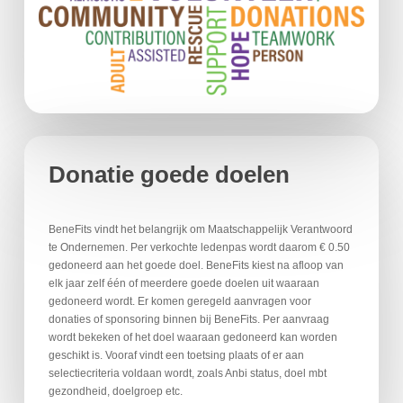
Donatie goede doelen
BeneFits vindt het belangrijk om Maatschappelijk Verantwoord
te Ondernemen. Per verkochte ledenpas wordt daarom € 0.50
gedoneerd aan het goede doel. BeneFits kiest na afloop van
elk jaar zelf één of meerdere goede doelen uit waaraan
gedoneerd wordt. Er komen geregeld aanvragen voor
donaties of sponsoring binnen bij BeneFits. Per aanvraag
wordt bekeken of het doel waaraan gedoneerd kan worden
geschikt is. Vooraf vindt een toetsing plaats of er aan
selectiecriteria voldaan wordt, zoals Anbi status, doel mbt
gezondheid, doelgroep etc.