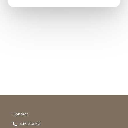
Contact
046-2040628