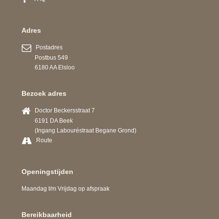
Adres
Postadres
Postbus 549
6180 AA Elsloo
Bezoek adres
Doctor Beckersstraat 7
6191 DA Beek
(Ingang Labouréstraat Begane Grond)
Route
Openingstijden
Maandag t/m Vrijdag op afspraak
Bereikbaarheid