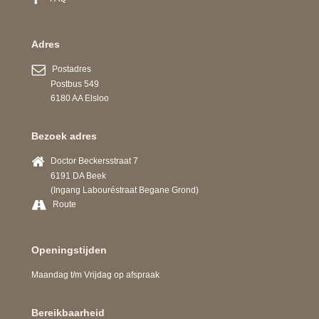
Adres
Postadres
Postbus 549
6180 AA Elsloo
Bezoek adres
Doctor Beckersstraat 7
6191 DA Beek
(Ingang Labouréstraat Begane Grond)
Route
Openingstijden
Maandag t/m Vrijdag op afspraak
Bereikbaarheid