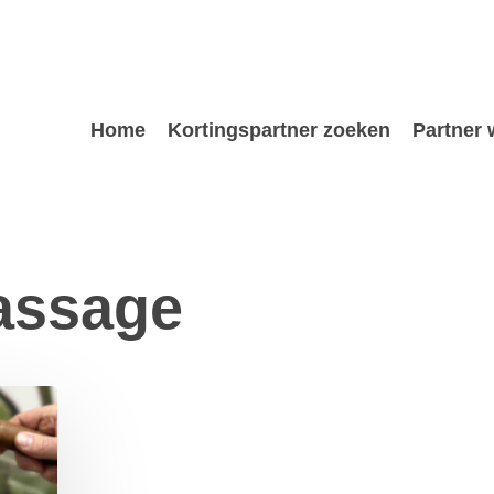
Home
Kortingspartner zoeken
Partner
assage