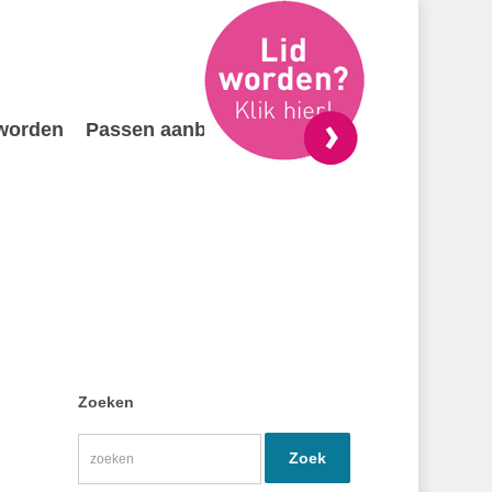
 worden
Passen aanbieden
Contact
Zoeken