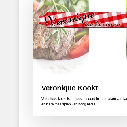
Veronique Kookt
Veronique kookt is gespecialiseerd in het maken van ka
en klare maaltijden van hoog niveau…