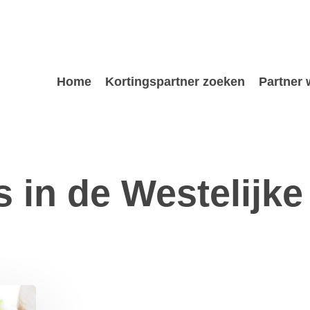
Home
Kortingspartner zoeken
Partner
s in de Westelijke
g