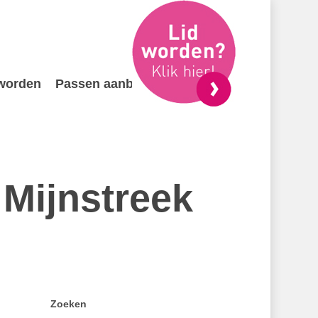
 worden
Passen aanbieden
Contact
 Mijnstreek
Zoeken