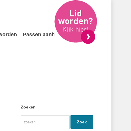
 worden
Passen aanbieden
Contact
Zoeken