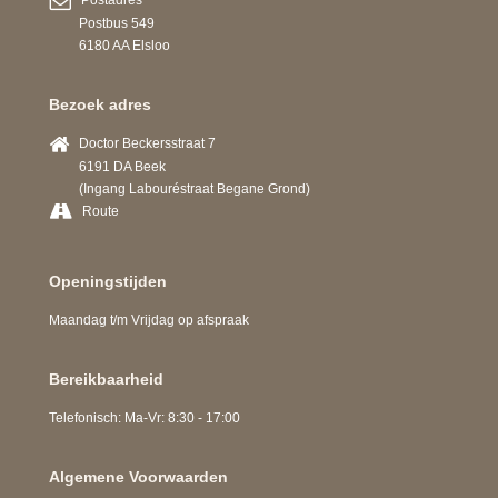
Postbus 549
6180 AA Elsloo
Bezoek adres
Doctor Beckersstraat 7
6191 DA Beek
(Ingang Labouréstraat Begane Grond)
Route
Openingstijden
Maandag t/m Vrijdag op afspraak
Bereikbaarheid
Telefonisch: Ma-Vr: 8:30 - 17:00
Algemene Voorwaarden