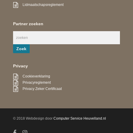
Lidmaatschapsreglement
Partner zoeken
Privacy
Cookieverklaring
Privacyreglement
Privacy Zeker Certificaat
© 2018 Webdesign door
Computer Service Heuvelland.nl
facebook
instagram