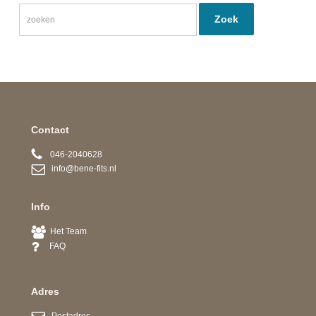
Contact
046-2040628
info@bene-fits.nl
Info
Het Team
FAQ
Adres
Postadres