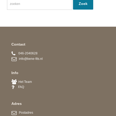
Contact
046-2040628
info@bene-fits.nl
Info
Het Team
FAQ
Adres
Postadres