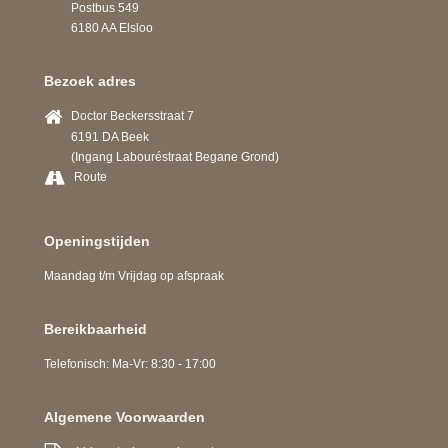
Postbus 549
6180 AA Elsloo
Bezoek adres
Doctor Beckersstraat 7
6191 DA Beek
(Ingang Labouréstraat Begane Grond)
Route
Openingstijden
Maandag t/m Vrijdag op afspraak
Bereikbaarheid
Telefonisch: Ma-Vr: 8:30 - 17:00
Algemene Voorwaarden