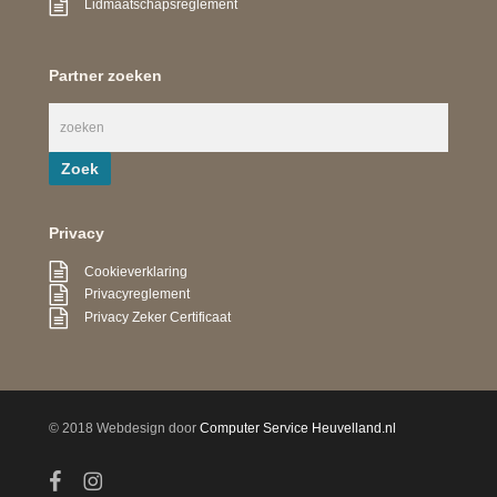
Lidmaatschapsreglement
Partner zoeken
Privacy
Cookieverklaring
Privacyreglement
Privacy Zeker Certificaat
© 2018 Webdesign door
Computer Service Heuvelland.nl
facebook
instagram