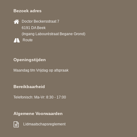
Bezoek adres
Doctor Beckersstraat 7
6191 DA Beek
(Ingang Labouréstraat Begane Grond)
Route
Openingstijden
Maandag t/m Vrijdag op afspraak
Bereikbaarheid
Telefonisch: Ma-Vr: 8:30 - 17:00
Algemene Voorwaarden
Lidmaatschapsreglement