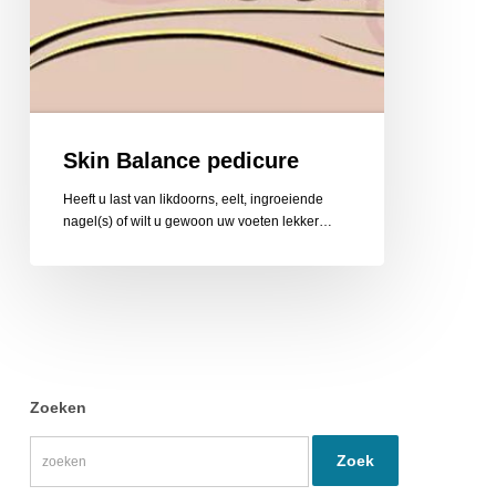
Skin Balance pedicure
Heeft u last van likdoorns, eelt, ingroeiende
nagel(s) of wilt u gewoon uw voeten lekker…
Zoeken