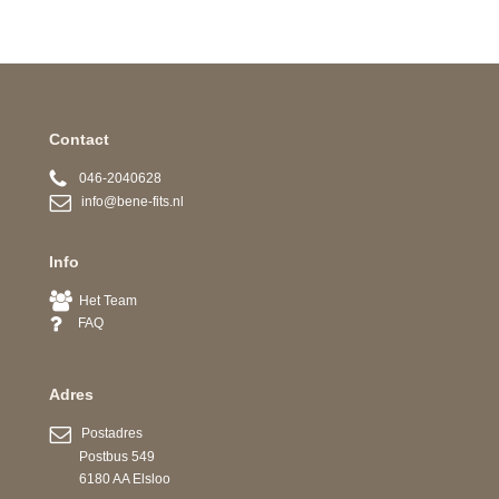
Contact
046-2040628
info@bene-fits.nl
Info
Het Team
FAQ
Adres
Postadres
Postbus 549
6180 AA Elsloo