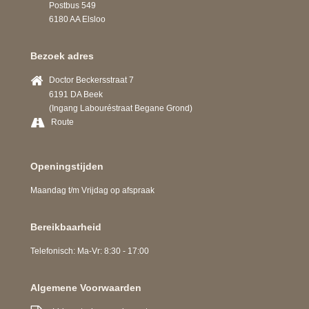
Postbus 549
6180 AA Elsloo
Bezoek adres
Doctor Beckersstraat 7
6191 DA Beek
(Ingang Labouréstraat Begane Grond)
Route
Openingstijden
Maandag t/m Vrijdag op afspraak
Bereikbaarheid
Telefonisch: Ma-Vr: 8:30 - 17:00
Algemene Voorwaarden