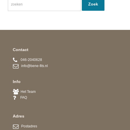
Contact
046-2040628
info@bene-fits.nl
Info
Het Team
FAQ
Adres
Postadres