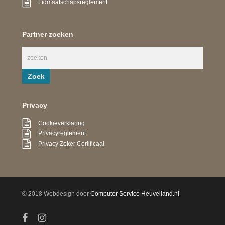
Lidmaatschapsreglement
Partner zoeken
Privacy
Cookieverklaring
Privacyreglement
Privacy Zeker Certificaat
© 2018 Webdesign door
Computer Service Heuvelland.nl
facebook
instagram