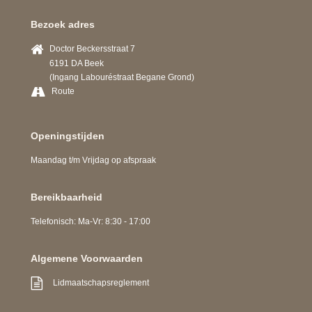
Bezoek adres
Doctor Beckersstraat 7
6191 DA Beek
(Ingang Labouréstraat Begane Grond)
Route
Openingstijden
Maandag t/m Vrijdag op afspraak
Bereikbaarheid
Telefonisch: Ma-Vr: 8:30 - 17:00
Algemene Voorwaarden
Lidmaatschapsreglement