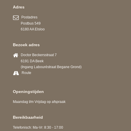
Adres
Postadres
Postbus 549
6180 AA Elsloo
Bezoek adres
Doctor Beckersstraat 7
6191 DA Beek
(Ingang Labouréstraat Begane Grond)
Route
Openingstijden
Maandag t/m Vrijdag op afspraak
Bereikbaarheid
Telefonisch: Ma-Vr: 8:30 - 17:00