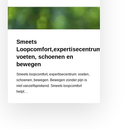
Smeets
Loopcomfort,expertisecentrum:
voeten, schoenen en
bewegen
Smeets loopcomfort, expertisecentrum: voeten,
schoenen, bewegen. Bewegen zonder pijn is
niet vanzelfsprekend. Smeets loopcomfort
helpt…