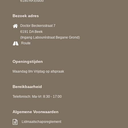
6180 AA Elsloo
Bezoek adres
Doctor Beckersstraat 7
6191 DA Beek
(Ingang Labouréstraat Begane Grond)
Route
Openingstijden
Maandag t/m Vrijdag op afspraak
Bereikbaarheid
Telefonisch: Ma-Vr: 8:30 - 17:00
Algemene Voorwaarden
Lidmaatschapsreglement