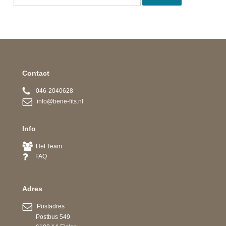
Contact
046-2040628
info@bene-fits.nl
Info
Het Team
FAQ
Adres
Postadres
Postbus 549