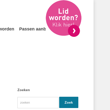
 worden
Passen aanbieden
Contact
Zoeken