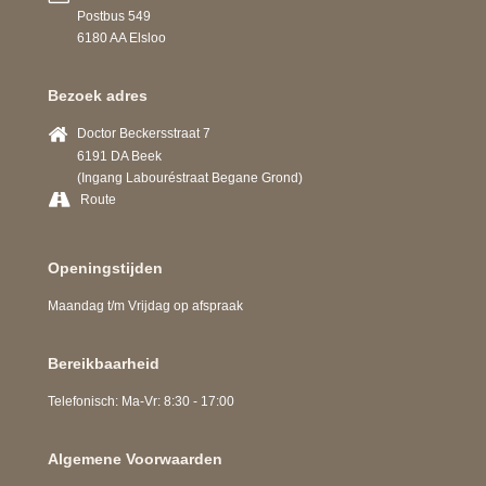
Postbus 549
6180 AA Elsloo
Bezoek adres
Doctor Beckersstraat 7
6191 DA Beek
(Ingang Labouréstraat Begane Grond)
Route
Openingstijden
Maandag t/m Vrijdag op afspraak
Bereikbaarheid
Telefonisch: Ma-Vr: 8:30 - 17:00
Algemene Voorwaarden