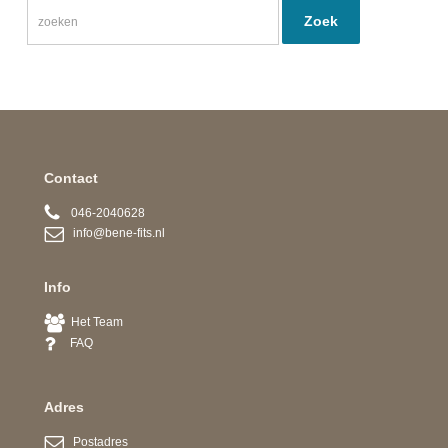
Contact
046-2040628
info@bene-fits.nl
Info
Het Team
FAQ
Adres
Postadres