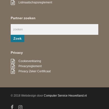
Lidmaatschapsreglement
Partner zoeken
Privacy
Cookieverklaring
Privacyreglement
Privacy Zeker Certificaat
© 2018 Webdesign door
Computer Service Heuvelland.nl
facebook
instagram