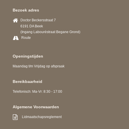
Bezoek adres
Doctor Beckersstraat 7
6191 DA Beek
(Ingang Labouréstraat Begane Grond)
Route
Openingstijden
Maandag t/m Vrijdag op afspraak
Bereikbaarheid
Telefonisch: Ma-Vr: 8:30 - 17:00
Algemene Voorwaarden
Lidmaatschapsreglement