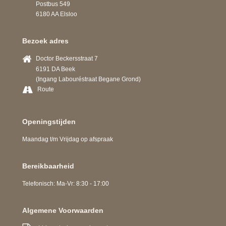
Postbus 549
6180 AA Elsloo
Bezoek adres
Doctor Beckersstraat 7
6191 DA Beek
(Ingang Labouréstraat Begane Grond)
Route
Openingstijden
Maandag t/m Vrijdag op afspraak
Bereikbaarheid
Telefonisch: Ma-Vr: 8:30 - 17:00
Algemene Voorwaarden