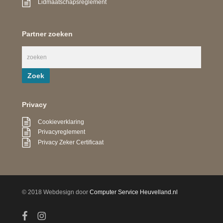
Lidmaatschapsreglement
Partner zoeken
Privacy
Cookieverklaring
Privacyreglement
Privacy Zeker Certificaat
© 2018 Webdesign door
Computer Service Heuvelland.nl
facebook
instagram