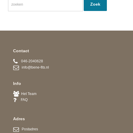
Contact
046-2040628
info@bene-fits.nl
Info
Het Team
FAQ
Adres
Postadres