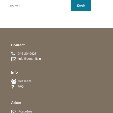
Contact
046-2040628
info@bene-fits.nl
Info
Het Team
FAQ
Adres
Postadres