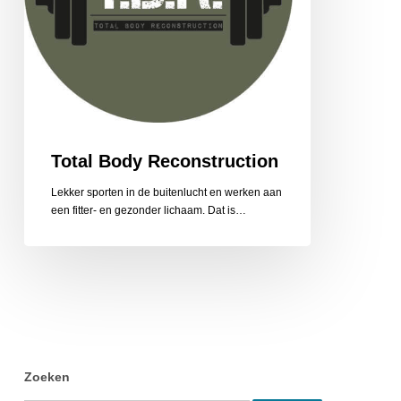
Total Body Reconstruction
Lekker sporten in de buitenlucht en werken aan
een fitter- en gezonder lichaam. Dat is…
Zoeken