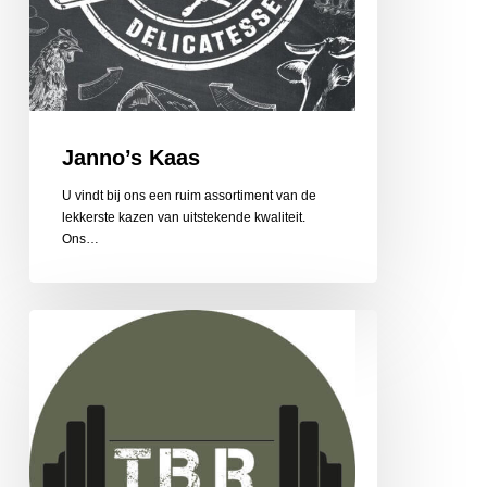
Janno’s Kaas
U vindt bij ons een ruim assortiment van de
lekkerste kazen van uitstekende kwaliteit.
Ons…
Total
Body
Reconstruction