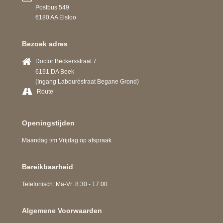
Postbus 549
6180 AA Elsloo
Bezoek adres
Doctor Beckersstraat 7
6191 DA Beek
(Ingang Labouréstraat Begane Grond)
Route
Openingstijden
Maandag t/m Vrijdag op afspraak
Bereikbaarheid
Telefonisch: Ma-Vr: 8:30 - 17:00
Algemene Voorwaarden