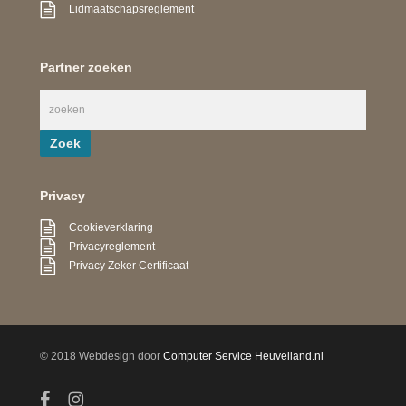
Lidmaatschapsreglement
Partner zoeken
Privacy
Cookieverklaring
Privacyreglement
Privacy Zeker Certificaat
© 2018 Webdesign door
Computer Service Heuvelland.nl
facebook
instagram