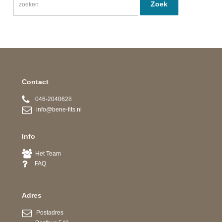
Contact
046-2040628
info@bene-fits.nl
Info
Het Team
FAQ
Adres
Postadres