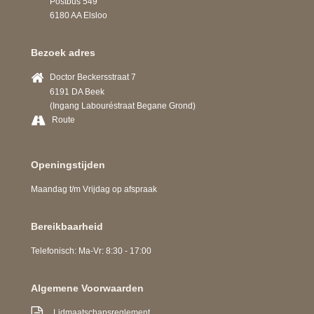
Postbus 549
6180 AA Elsloo
Bezoek adres
Doctor Beckersstraat 7
6191 DA Beek
(Ingang Labouréstraat Begane Grond)
Route
Openingstijden
Maandag t/m Vrijdag op afspraak
Bereikbaarheid
Telefonisch: Ma-Vr: 8:30 - 17:00
Algemene Voorwaarden
Lidmaatschapsreglement