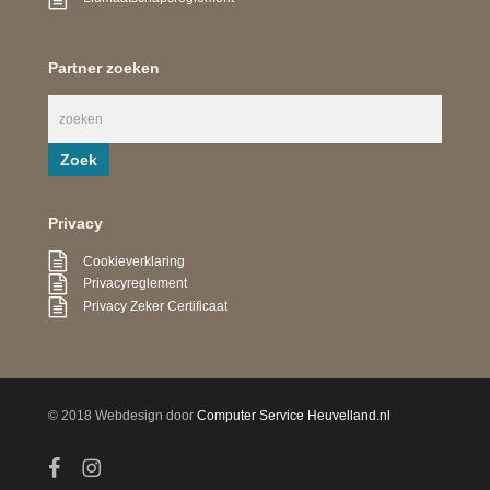
Partner zoeken
Privacy
Cookieverklaring
Privacyreglement
Privacy Zeker Certificaat
© 2018 Webdesign door
Computer Service Heuvelland.nl
facebook
instagram