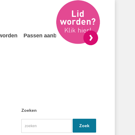
 worden
Passen aanbieden
Contact
Zoeken