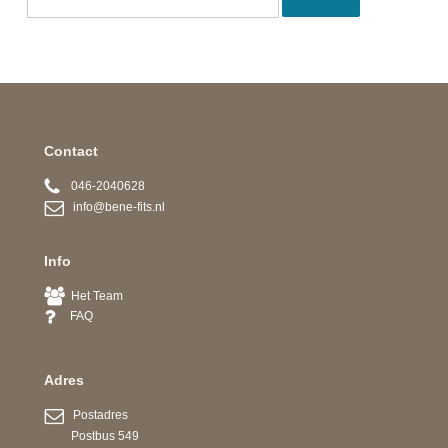
Contact
046-2040628
info@bene-fits.nl
Info
Het Team
FAQ
Adres
Postadres
Postbus 549