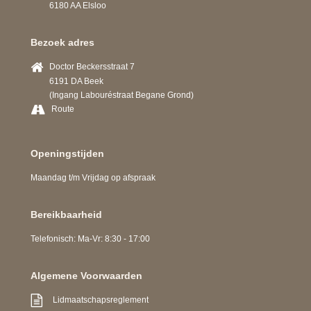
6180 AA Elsloo
Bezoek adres
Doctor Beckersstraat 7
6191 DA Beek
(Ingang Labouréstraat Begane Grond)
Route
Openingstijden
Maandag t/m Vrijdag op afspraak
Bereikbaarheid
Telefonisch: Ma-Vr: 8:30 - 17:00
Algemene Voorwaarden
Lidmaatschapsreglement