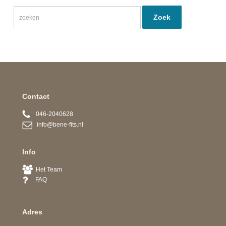
Contact
046-2040628
info@bene-fits.nl
Info
Het Team
FAQ
Adres