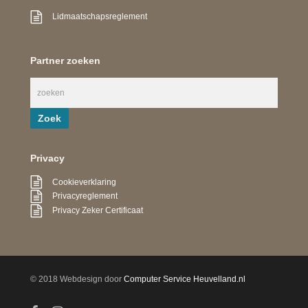
Lidmaatschapsreglement
Partner zoeken
Privacy
Cookieverklaring
Privacyreglement
Privacy Zeker Certificaat
© 2018 Webdesign door
Computer Service Heuvelland.nl