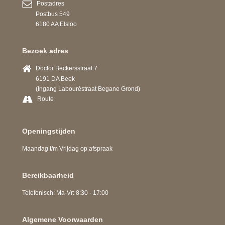
Postadres
Postbus 549
6180 AA Elsloo
Bezoek adres
Doctor Beckersstraat 7
6191 DA Beek
(Ingang Labouréstraat Begane Grond)
Route
Openingstijden
Maandag t/m Vrijdag op afspraak
Bereikbaarheid
Telefonisch: Ma-Vr: 8:30 - 17:00
Algemene Voorwaarden