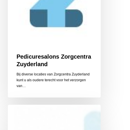
Pedicuresalons Zorgcentra
Zuyderland
Bij diverse locaties van Zorgcentra Zuyderland
kunt u als oudere terecht voor het verzorgen
van…
Piedi
Sani
Pedicure