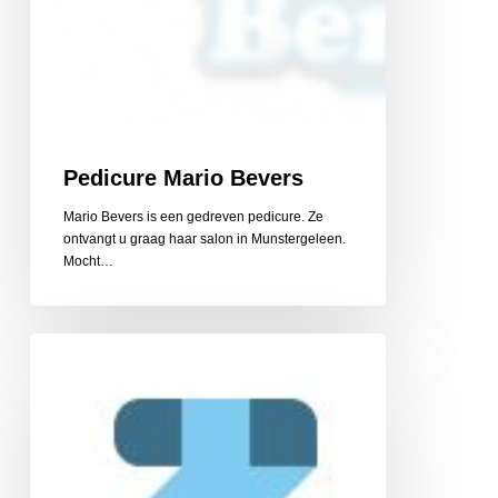
Pedicure Mario Bevers
Mario Bevers is een gedreven pedicure. Ze
ontvangt u graag haar salon in Munstergeleen.
Mocht…
Pedicuresalons
Zorgcentra
Zuyderland