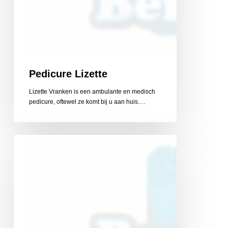
Pedicure Lizette
Lizette Vranken is een ambulante en medisch
pedicure, oftewel ze komt bij u aan huis.…
Pedicure
Mario
Bevers