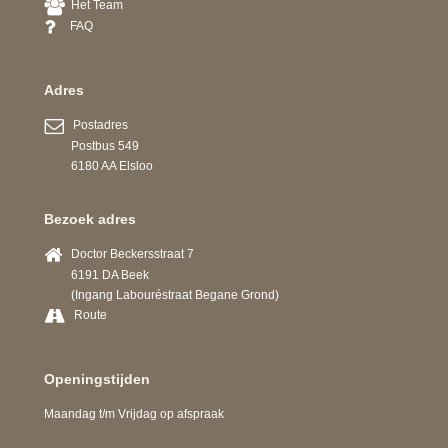
Het Team
FAQ
Adres
Postadres
Postbus 549
6180 AA Elsloo
Bezoek adres
Doctor Beckersstraat 7
6191 DA Beek
(Ingang Labouréstraat Begane Grond)
Route
Openingstijden
Maandag t/m Vrijdag op afspraak