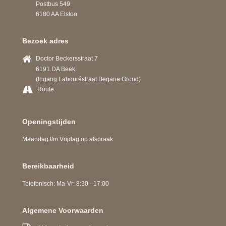
Postbus 549
6180 AA Elsloo
Bezoek adres
Doctor Beckersstraat 7
6191 DA Beek
(Ingang Labouréstraat Begane Grond)
Route
Openingstijden
Maandag t/m Vrijdag op afspraak
Bereikbaarheid
Telefonisch: Ma-Vr: 8:30 - 17:00
Algemene Voorwaarden