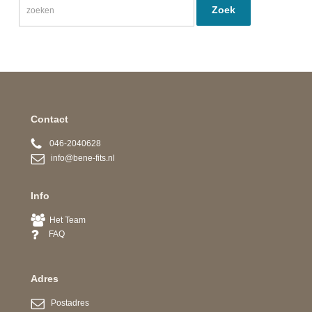
Contact
046-2040628
info@bene-fits.nl
Info
Het Team
FAQ
Adres
Postadres