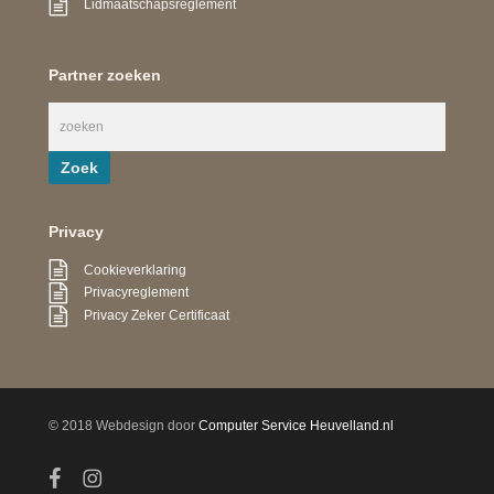
Lidmaatschapsreglement
Partner zoeken
Privacy
Cookieverklaring
Privacyreglement
Privacy Zeker Certificaat
© 2018 Webdesign door
Computer Service Heuvelland.nl
facebook
instagram