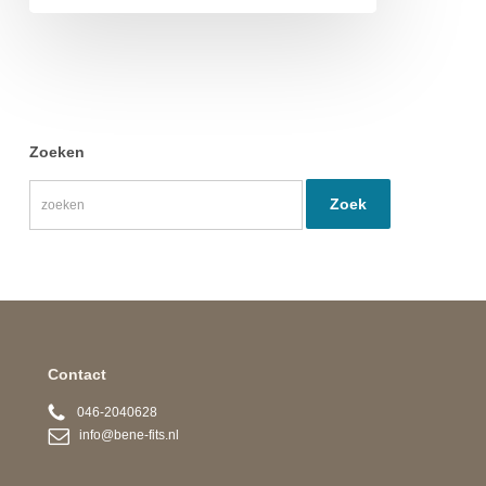
Zoeken
Contact
046-2040628
info@bene-fits.nl