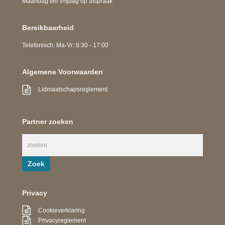
Maandag t/m Vrijdag op afspraak
Bereikbaarheid
Telefonisch: Ma-Vr: 8:30 - 17:00
Algemene Voorwaarden
Lidmaatschapsreglement
Partner zoeken
Privacy
Cookieverklaring
Privacyreglement