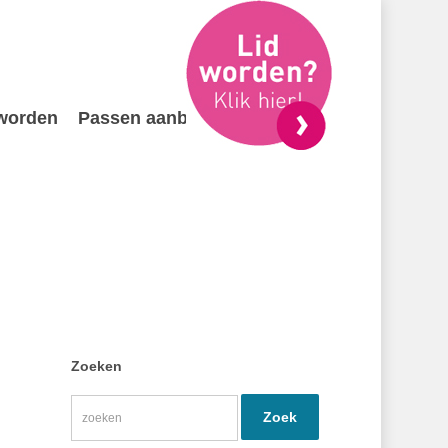
 worden
Passen aanbieden
Contact
Zoeken