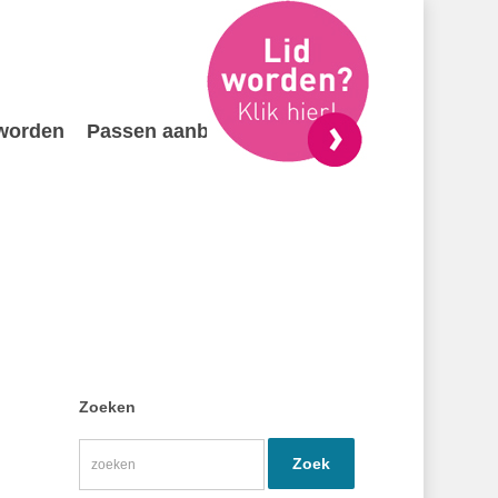
 worden
Passen aanbieden
Contact
Zoeken