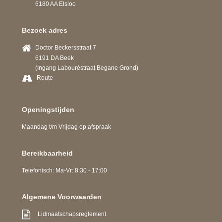
6180 AA Elsloo
Bezoek adres
Doctor Beckersstraat 7
6191 DA Beek
(Ingang Labouréstraat Begane Grond)
Route
Openingstijden
Maandag t/m Vrijdag op afspraak
Bereikbaarheid
Telefonisch: Ma-Vr: 8:30 - 17:00
Algemene Voorwaarden
Lidmaatschapsreglement