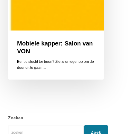
Mobiele kapper; Salon van
VON
Bent u slecht ter been? Ziet u er tegenop om de
deur uit te gaan…
Zoeken