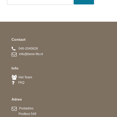
Contact
046-2040628
info@bene-fits.nl
Info
Het Team
FAQ
Adres
Postadres
Postbus 549