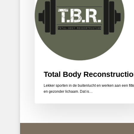
Total Body Reconstructio
Lekker sporten in de buitenlucht en werken aan een fitte
en gezonder lichaam. Dat is…