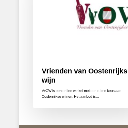
Vrienden van Oostenrijks
wijn
VvOW is een online winkel met een ruime keus aan
Oostenrijkse wijnen. Het aanbod is…