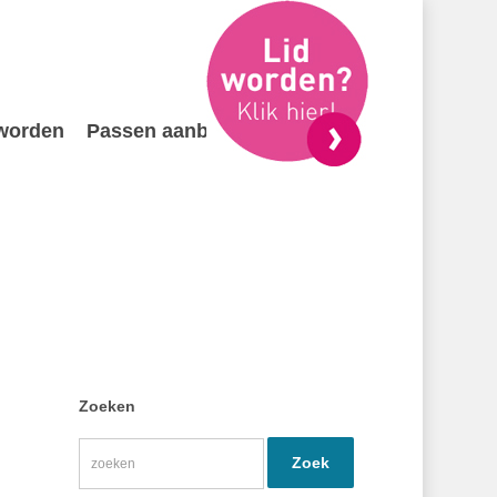
 worden
Passen aanbieden
Contact
Zoeken