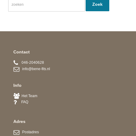
Contact
046-2040628
info@bene-fits.nl
Info
Het Team
FAQ
Adres
Postadres