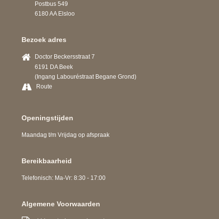
Postbus 549
6180 AA Elsloo
Bezoek adres
Doctor Beckersstraat 7
6191 DA Beek
(Ingang Labouréstraat Begane Grond)
Route
Openingstijden
Maandag t/m Vrijdag op afspraak
Bereikbaarheid
Telefonisch: Ma-Vr: 8:30 - 17:00
Algemene Voorwaarden