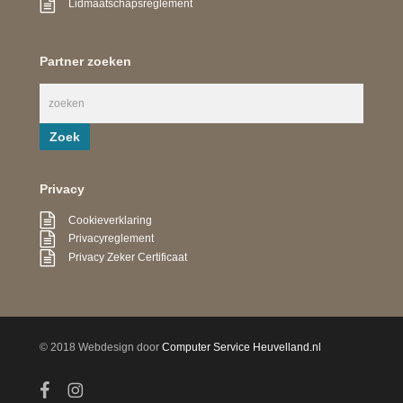
Lidmaatschapsreglement
Partner zoeken
Privacy
Cookieverklaring
Privacyreglement
Privacy Zeker Certificaat
© 2018 Webdesign door
Computer Service Heuvelland.nl
facebook
instagram