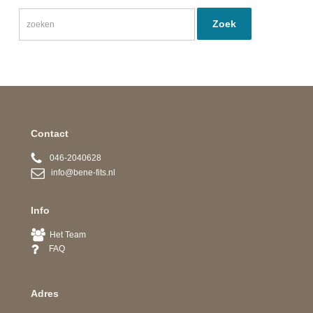
Contact
046-2040628
info@bene-fits.nl
Info
Het Team
FAQ
Adres