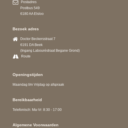
Postadres
Postbus 549
6180 AA Elsloo
Bezoek adres
Doctor Beckersstraat 7
6191 DA Beek
(Ingang Labouréstraat Begane Grond)
Route
Openingstijden
Maandag t/m Vrijdag op afspraak
Bereikbaarheid
Telefonisch: Ma-Vr: 8:30 - 17:00
Algemene Voorwaarden