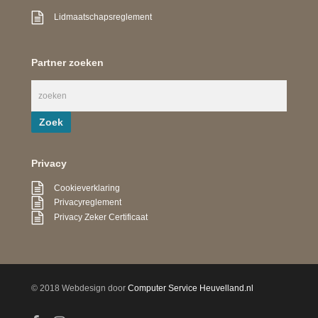
Lidmaatschapsreglement
Partner zoeken
Privacy
Cookieverklaring
Privacyreglement
Privacy Zeker Certificaat
© 2018 Webdesign door
Computer Service Heuvelland.nl