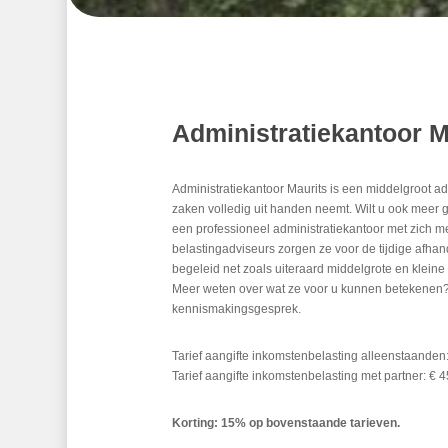
Administratiekantoor M
Administratiekantoor Maurits is een middelgroot ad
zaken volledig uit handen neemt. Wilt u ook meer 
een professioneel administratiekantoor met zich
belastingadviseurs zorgen ze voor de tijdige afha
begeleid net zoals uiteraard middelgrote en klein
Meer weten over wat ze voor u kunnen betekene
kennismakingsgesprek.
Tarief aangifte inkomstenbelasting alleenstaanden:
Tarief aangifte inkomstenbelasting met partner: € 4
Korting: 15% op bovenstaande tarieven.