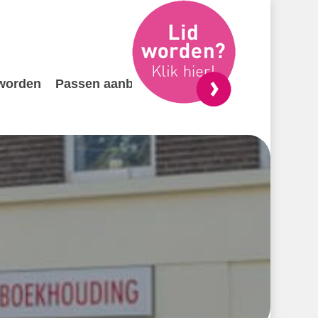
 worden
Passen aanbieden
Contact