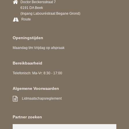
Doctor Beckersstraat 7
6191 DA Beek
(Ingang Labouréstraat Begane Grond)
Route
Openingstijden
Maandag t/m Vrijdag op afspraak
Bereikbaarheid
Telefonisch: Ma-Vr: 8:30 - 17:00
Algemene Voorwaarden
Lidmaatschapsreglement
Partner zoeken