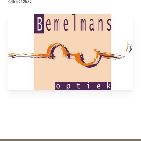
045-5212587