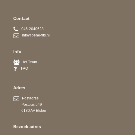
Contact
046-2040628
info@bene-fits.nl
Info
Het Team
FAQ
Adres
Postadres
Postbus 549
6180 AA Elsloo
Bezoek adres