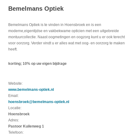
Bemelmans Optiek
Bemelmans Optiek is te vinden in Hoensbroek en is een
moderne,eigentijdse en vakbekwame opticien met een uitgebreide
montuurcollectie. Naast oogmetingen en oogzorg kunt u er ook terecht
voor oorzorg. Verder vindt u er alles wat met oog- en oorzorg te maken
heeft.
korting; 10% op uw eigen bijdrage
Website:
www.bemelmans-optiek.nl
Email:
hoensbroek@bemelmans-optiek.nl
Locatie:
Hoensbroek
Adres:
Pastoor Kuilenweg 1
Telefoon: