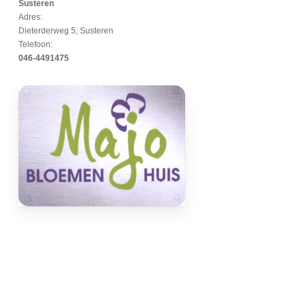
Susteren
Adres:
Dieterderweg 5, Susteren
Telefoon:
046-4491475