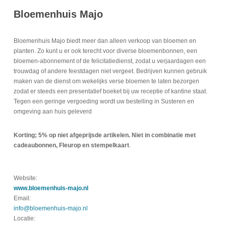
Bloemenhuis Majo
Bloemenhuis Majo biedt meer dan alleen verkoop van bloemen en
planten. Zo kunt u er ook terecht voor diverse bloemenbonnen, een
bloemen-abonnement of de felicitatiedienst, zodat u verjaardagen een
trouwdag of andere feestdagen niet vergeet. Bedrijven kunnen gebruik
maken van de dienst om wekelijks verse bloemen te laten bezorgen
zodat er steeds een presentatief boeket bij uw receptie of kantine staat.
Tegen een geringe vergoeding wordt uw bestelling in Susteren en
omgeving aan huis geleverd
Korting; 5% op niet afgeprijsde artikelen. Niet in combinatie met
cadeaubonnen, Fleurop en stempelkaart
.
Website:
www.bloemenhuis-majo.nl
Email:
info@bloemenhuis-majo.nl
Locatie: