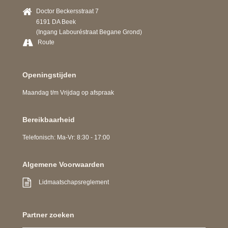
Doctor Beckersstraat 7
6191 DA Beek
(Ingang Labouréstraat Begane Grond)
Route
Openingstijden
Maandag t/m Vrijdag op afspraak
Bereikbaarheid
Telefonisch: Ma-Vr: 8:30 - 17:00
Algemene Voorwaarden
Lidmaatschapsreglement
Partner zoeken