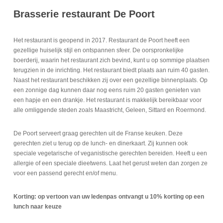
Brasserie restaurant De Poort
Het restaurant is geopend in 2017. Restaurant de Poort heeft een
gezellige huiselijk stijl en ontspannen sfeer. De oorspronkelijke
boerderij, waarin het restaurant zich bevind, kunt u op sommige plaatsen
terugzien in de inrichting. Het restaurant biedt plaats aan ruim 40 gasten.
Naast het restaurant beschikken zij over een gezellige binnenplaats. Op
een zonnige dag kunnen daar nog eens ruim 20 gasten genieten van
een hapje en een drankje. Het restaurant is makkelijk bereikbaar voor
alle omliggende steden zoals Maastricht, Geleen, Sittard en Roermond.
De Poort serveert graag gerechten uit de Franse keuken. Deze
gerechten ziet u terug op de lunch- en dinerkaart. Zij kunnen ook
speciale vegetarische of veganistische gerechten bereiden. Heeft u een
allergie of een speciale dieetwens. Laat het gerust weten dan zorgen ze
voor een passend gerecht en/of menu.
Korting: op vertoon van uw ledenpas ontvangt u 10% korting op een
lunch naar keuze