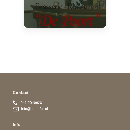
Contact
046-2040628
info@bene-fits.nl
Info