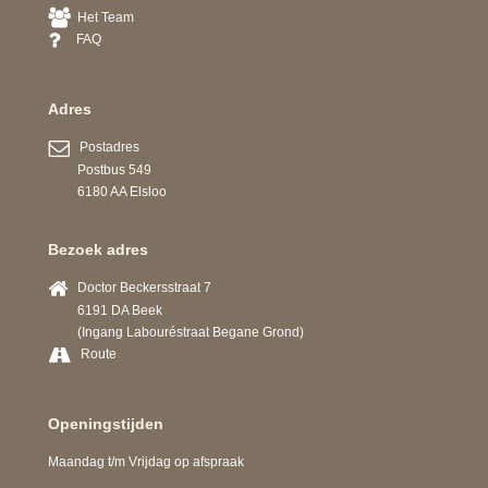
Het Team
FAQ
Adres
Postadres
Postbus 549
6180 AA Elsloo
Bezoek adres
Doctor Beckersstraat 7
6191 DA Beek
(Ingang Labouréstraat Begane Grond)
Route
Openingstijden
Maandag t/m Vrijdag op afspraak