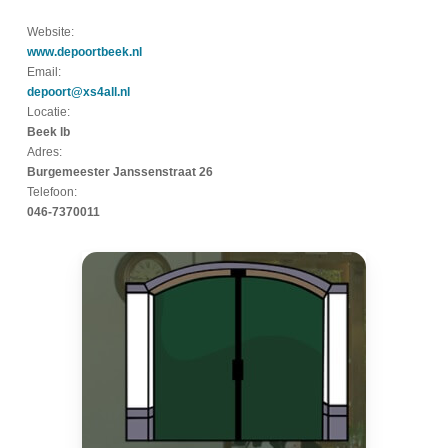
Website:
www.depoortbeek.nl
Email:
depoort@xs4all.nl
Locatie:
Beek lb
Adres:
Burgemeester Janssenstraat 26
Telefoon:
046-7370011