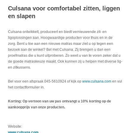
Culsana voor comfortabel zitten, liggen
en slapen
Culsana ontwikkelt, produceert en biedt vernieuwende zit- en
ligoplossingen aan. Hoogwaardige producten voor thuis en in de
zorg. Bent u toe aan een nieuwe matras maar ziet u op tegen een
bezoek aan de winkel? Bel met Culsana. Zij brengen u dan een
proefmatras die u kunt uitproberen. Zo weet u van te voren zeker dat u
de goede matraskeuze maakt. Ook kunnen zij u helpen met diverse lig-
en zitkussens.
Bel voor een afspraak 045-5610924 of kijk op
www.culsana.com
en vul
het contactformulier in.
Korting: Op vertoon van uw pas ontvangt u 10% korting op de
aankoopprijs van onze producten.
Website:
www.culsana.com