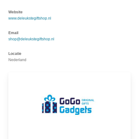
Website
www.deleukstegiftshop.nl
Email
shop@deleukstegiftshop.nl
Locatie
Nederland