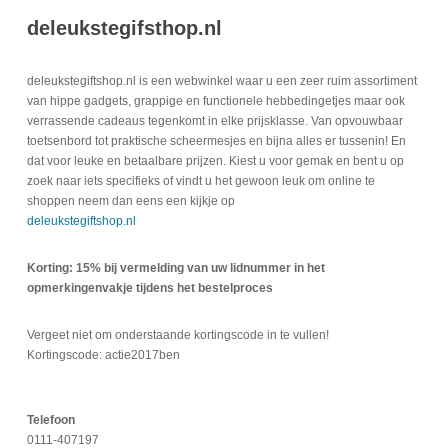
deleukstegifsthop.nl
deleukstegiftshop.nl is een webwinkel waar u een zeer ruim assortiment
van hippe gadgets, grappige en functionele hebbedingetjes maar ook
verrassende cadeaus tegenkomt in elke prijsklasse. Van opvouwbaar
toetsenbord tot praktische scheermesjes en bijna alles er tussenin! En
dat voor leuke en betaalbare prijzen. Kiest u voor gemak en bent u op
zoek naar iets specifieks of vindt u het gewoon leuk om online te
shoppen neem dan eens een kijkje op
deleukstegiftshop.nl
Korting: 15% bij vermelding van uw lidnummer in het
opmerkingenvakje tijdens het bestelproces
Vergeet niet om onderstaande kortingscode in te vullen!
Kortingscode: actie2017ben
Telefoon
0111-407197