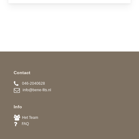
Contact
046-2040628
info@bene-fits.nl
Info
Het Team
FAQ