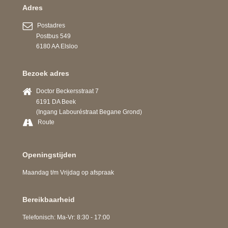
Adres
Postadres
Postbus 549
6180 AA Elsloo
Bezoek adres
Doctor Beckersstraat 7
6191 DA Beek
(Ingang Labouréstraat Begane Grond)
Route
Openingstijden
Maandag t/m Vrijdag op afspraak
Bereikbaarheid
Telefonisch: Ma-Vr: 8:30 - 17:00