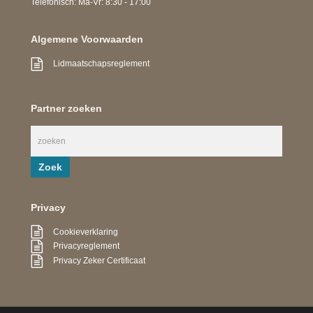
Telefonisch: Ma-Vr: 8:30 - 17:00
Algemene Voorwaarden
Lidmaatschapsreglement
Partner zoeken
Privacy
Cookieverklaring
Privacyreglement
Privacy Zeker Certificaat