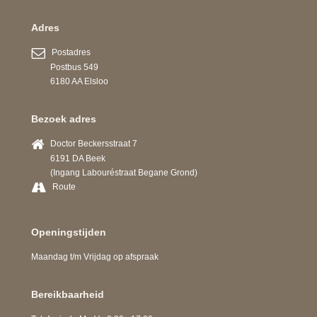
Adres
Postadres
Postbus 549
6180 AA Elsloo
Bezoek adres
Doctor Beckersstraat 7
6191 DA Beek
(Ingang Labouréstraat Begane Grond)
Route
Openingstijden
Maandag t/m Vrijdag op afspraak
Bereikbaarheid