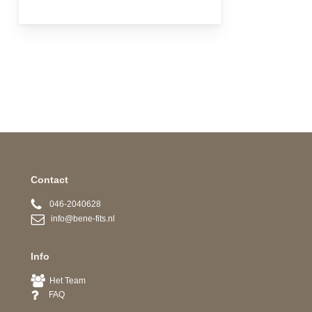
Contact
046-2040628
info@bene-fits.nl
Info
Het Team
FAQ