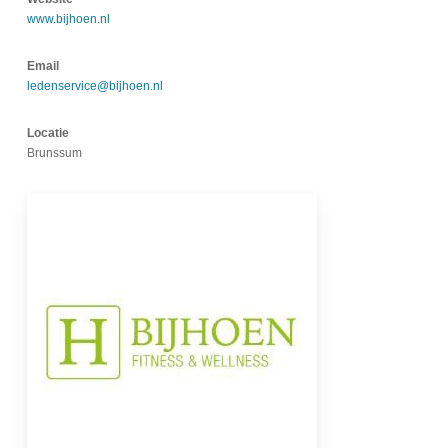
www.bijhoen.nl
Email
ledenservice@bijhoen.nl
Locatie
Brunssum