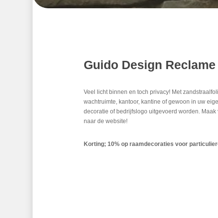
Guido Design Reclame 
Veel licht binnen en toch privacy! Met zandstraalf
wachtruimte, kantoor, kantine of gewoon in uw eig
decoratie of bedrijfslogo uitgevoerd worden. Maak 
naar de website!
Korting; 10% op raamdecoraties voor particulie