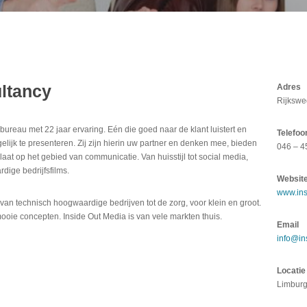
ltancy
Adres
Rijkswe
ureau met 22 jaar ervaring. Eén die goed naar de klant luistert en
Telefoo
elijk te presenteren. Zij zijn hierin uw partner en denken mee, bieden
046 – 
aat op het gebied van communicatie. Van huisstijl tot social media,
dige bedrijfsfilms.
Websit
www.ins
 van technisch hoogwaardige bedrijven tot de zorg, voor klein en groot.
mooie concepten. Inside Out Media is van vele markten thuis.
Email
info@in
Locatie
Limbur