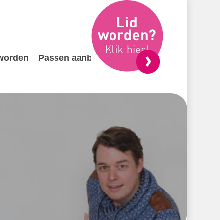
 worden
Passen aanbieden
Contact