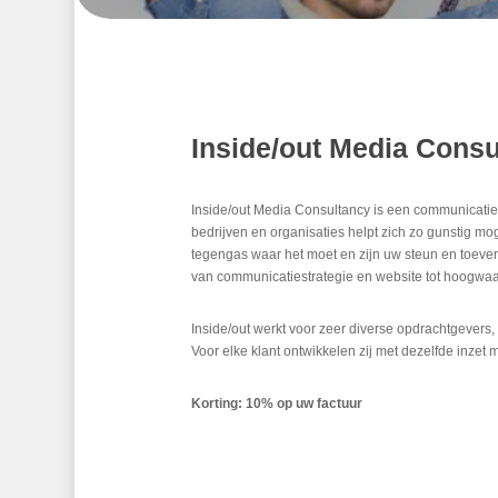
Inside/out Media Consu
Inside/out Media Consultancy is een communicatieb
bedrijven en organisaties helpt zich zo gunstig mog
tegengas waar het moet en zijn uw steun en toeverl
van communicatiestrategie en website tot hoogwaar
Inside/out werkt voor zeer diverse opdrachtgevers,
Voor elke klant ontwikkelen zij met dezelfde inzet 
Korting: 10% op uw factuur