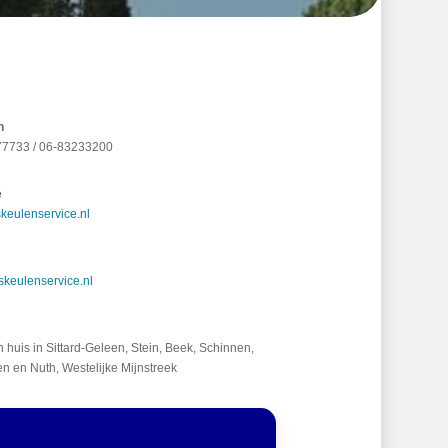
n
77733 / 06-83233200
e
keulenservice.nl
skeulenservice.nl
n huis in Sittard-Geleen, Stein, Beek, Schinnen,
n en Nuth, Westelijke Mijnstreek