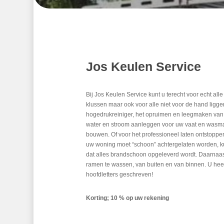
Jos Keulen Service
Bij Jos Keulen Service kunt u terecht voor echt all
klussen maar ook voor alle niet voor de hand ligg
hogedrukreiniger, het opruimen en leegmaken van uw
water en stroom aanleggen voor uw vaat en wasma
bouwen. Of voor het professioneel laten ontstoppe
uw woning moet “schoon” achtergelaten worden, kun
dat alles brandschoon opgeleverd wordt. Daarnaast
ramen te wassen, van buiten en van binnen. U heeft
hoofdletters geschreven!
Korting; 10 % op uw rekening