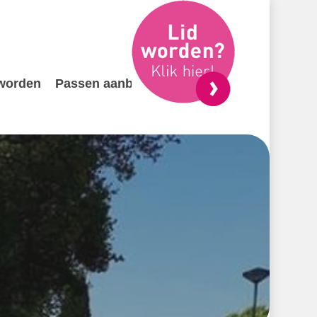
 worden
Passen aanbieden
Contact