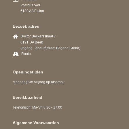
Postbus 549
6180 AA Elsloo
Bezoek adres
Doctor Beckersstraat 7
6191 DA Beek
(Ingang Labouréstraat Begane Grond)
Route
Openingstijden
Maandag t/m Vrijdag op afspraak
Bereikbaarheid
Telefonisch: Ma-Vr: 8:30 - 17:00
Algemene Voorwaarden