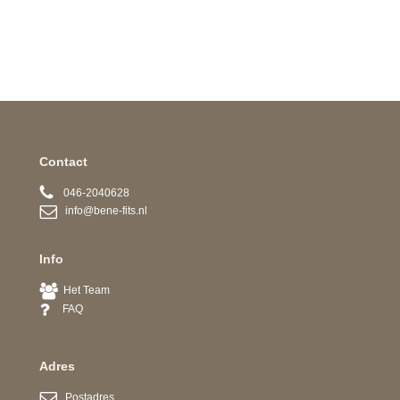
Contact
046-2040628
info@bene-fits.nl
Info
Het Team
FAQ
Adres
Postadres