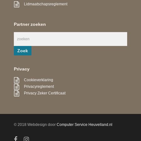
Lidmaatschapsreglement
Partner zoeken
Privacy
Cookieverklaring
Privacyreglement
Privacy Zeker Certificaat
© 2018 Webdesign door
Computer Service Heuvelland.nl
facebook
instagram