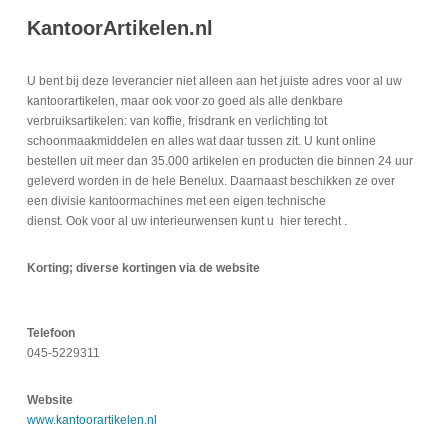
KantoorArtikelen.nl
U bent bij deze leverancier niet alleen aan het juiste adres voor al uw
kantoorartikelen, maar ook voor zo goed als alle denkbare
verbruiksartikelen: van koffie, frisdrank en verlichting tot
schoonmaakmiddelen en alles wat daar tussen zit. U kunt online
bestellen uit meer dan 35.000 artikelen en producten die binnen 24 uur
geleverd worden in de hele Benelux. Daarnaast beschikken ze over
een divisie kantoormachines met een eigen technische
dienst. Ook voor al uw interieurwensen kunt u hier terecht .
Korting; diverse kortingen via de website
Telefoon
045-5229311
Website
www.kantoorartikelen.nl