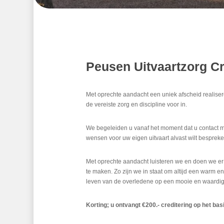
Peusen Uitvaartzorg C
Met oprechte aandacht een uniek afscheid realiser
de vereiste zorg en discipline voor in.
We begeleiden u vanaf het moment dat u contact m
wensen voor uw eigen uitvaart alvast wilt bespreke
Met oprechte aandacht luisteren we en doen we er 
te maken. Zo zijn we in staat om altijd een warm e
leven van de overledene op een mooie en waardige
Korting; u ontvangt €200.- creditering op het bas