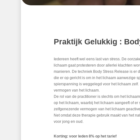
Praktijk Gelukkig : Bo
Iedereen heeft wel eens last van stress. De oorzak
lichaam gaat protesteren door allerlei klachten word
manieren. De techniek Body Stress Release is er 
die er op gericht is om in het lichaam aanwezige sp
spierspanning is weggelegd voor het lichaam zelf. 
vermogen van het lichaam.
De rol van de practitioner is slechts om het lichaa
op het lichaam, waarbij het lichaam aangeeft of er
zelfgenezende vermogen van het lichaam geactive
Net omdat deze therapie gebruik maakt van het nat
voor jong en oud.
Korting: voor leden 8% op het tarief