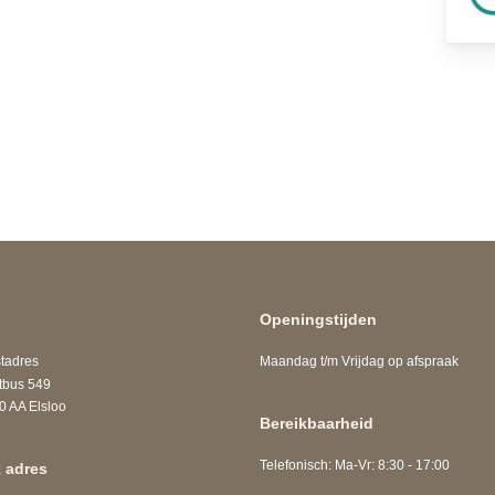
Openingstijden
adres
Maandag t/m Vrijdag op afspraak
us 549
A Elsloo
Bereikbaarheid
Telefonisch: Ma-Vr: 8:30 - 17:00
 adres