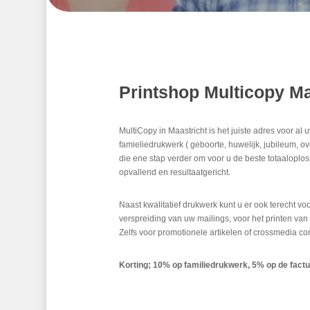
Printshop Multicopy Ma
MultiCopy in Maastricht is het juiste adres voor al 
famieliedrukwerk ( geboorte, huwelijk, jubileum, ov
die ene stap verder om voor u de beste totaaloplo
opvallend en resultaatgericht.
Naast kwalitatief drukwerk kunt u er ook terecht vo
verspreiding van uw mailings, voor het printen va
Zelfs voor promotionele artikelen of crossmedia c
Korting; 10% op familiedrukwerk, 5% op de factu