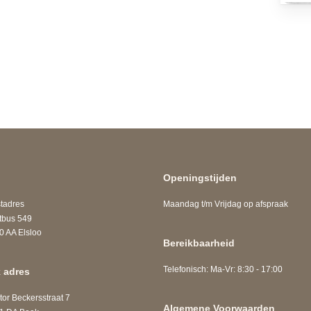
Openingstijden
adres
Maandag t/m Vrijdag op afspraak
us 549
A Elsloo
Bereikbaarheid
Telefonisch: Ma-Vr: 8:30 - 17:00
 adres
r Beckersstraat 7
Algemene Voorwaarden