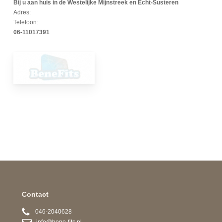
Bij u aan huis in de Westelijke Mijnstreek en Echt-Susteren
Adres:
Telefoon:
06-11017391
Contact
046-2040628
info@bene-fits.nl