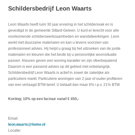
Schildersbedrijf Leon Waarts
Leon Waarts heeft ruim 30 jaar ervaring in het schildersvak en is
gevestigd in de gemeente Sittard-Geleen. U kunt er terecht voor alle
voorkomende schilderswerkzaamheden en wandafwerkingen. Leon
werkt met duurzame materialen en kan u tevens voorzien van
professioneel advies. Hij helpt u graag bij het uitzoeken van de juiste
materialen en kleuren die het beste bij u persoonlijke woonsituatie
passen. Kleuren geven een woning karakter en zijn sfeerbepalend.
Daarom is een passend advies op dit gebied niet onbelangrijk.
Schildersbedrijf Leon Waarts is actief in zowel de zakelijke als
particuliere markt. Particuliere woningen van 2 jaar of ouder profiteren
van een verlaagd BTW-tarief. U betaalt dan maar 6% i.p.v. 21% BTW.
Korting; 10% op een factuur vanaf € 450,-
Email:
leon.waarts@home.nl
Locatie: