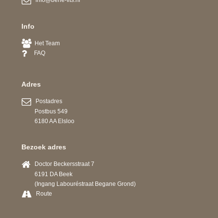
Info
Het Team
FAQ
Adres
Postadres
Postbus 549
6180 AA Elsloo
Bezoek adres
Doctor Beckersstraat 7
6191 DA Beek
(Ingang Labouréstraat Begane Grond)
Route