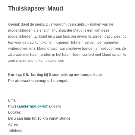
Thuiskapster Maud
Gemak dient de mens. Dus waarom geen gebruik maken van de
mogelijkheden die er zijn. Thuiskapster Maud is een van deze
mogelijkheden. Zij komt bij u aan huis om ervoor te zorgen dat u weer tip
top voor de dag kunt komen. Knippen, fohnen, verven, permanenten,
watergolven enz. Maud draait haar creatieve handen er niet voor om. Ze
zit graag met haar handen in het haar! Neem contact met Maud op om te
zien wat ze voor u kan betekenen.
Korting: € 5.- korting bij 5 stempels op uw stempelkaart.
Per afspraak ontvangt u 1 stempel.
Email:
thuiskapstermaud@gmail.com
Locatie:
Bij u aan huis tot 10 km vanaf Bunde
Adres:
Telefoon: