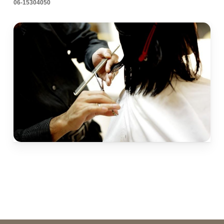
06-15304050