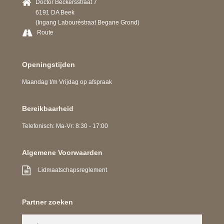
Doctor Beckersstraat 7
6191 DA Beek
(Ingang Labouréstraat Begane Grond)
Route
Openingstijden
Maandag t/m Vrijdag op afspraak
Bereikbaarheid
Telefonisch: Ma-Vr: 8:30 - 17:00
Algemene Voorwaarden
Lidmaatschapsreglement
Partner zoeken