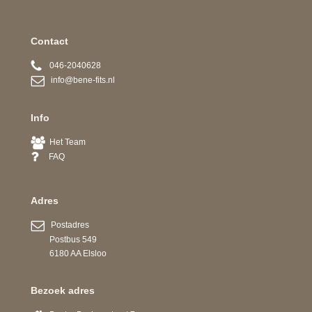
Contact
046-2040628
info@bene-fits.nl
Info
Het Team
FAQ
Adres
Postadres
Postbus 549
6180 AA Elsloo
Bezoek adres