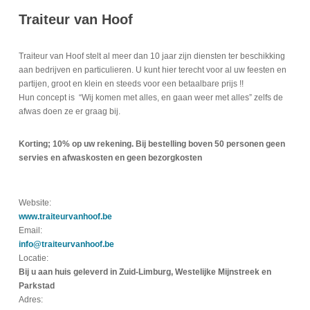
Traiteur van Hoof
Traiteur van Hoof stelt al meer dan 10 jaar zijn diensten ter beschikking
aan bedrijven en particulieren. U kunt hier terecht voor al uw feesten en
partijen, groot en klein en steeds voor een betaalbare prijs !!
Hun concept is “Wij komen met alles, en gaan weer met alles” zelfs de
afwas doen ze er graag bij.
Korting; 10% op uw rekening. Bij bestelling boven 50 personen geen
servies en afwaskosten en geen bezorgkosten
Website:
www.traiteurvanhoof.be
Email:
info@traiteurvanhoof.be
Locatie:
Bij u aan huis geleverd in Zuid-Limburg, Westelijke Mijnstreek en
Parkstad
Adres: