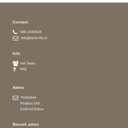
Contact
046-2040628
info@bene-fits.nl
Info
Het Team
FAQ
Adres
Postadres
Postbus 549
6180 AA Elsloo
Bezoek adres