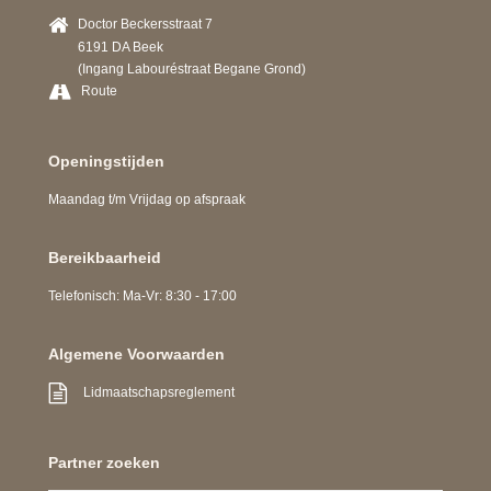
Doctor Beckersstraat 7
6191 DA Beek
(Ingang Labouréstraat Begane Grond)
Route
Openingstijden
Maandag t/m Vrijdag op afspraak
Bereikbaarheid
Telefonisch: Ma-Vr: 8:30 - 17:00
Algemene Voorwaarden
Lidmaatschapsreglement
Partner zoeken