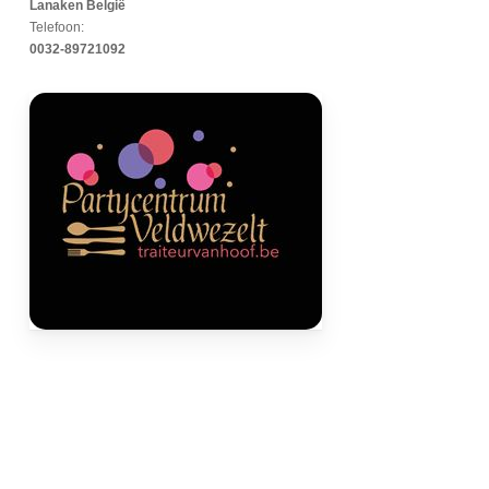
Lanaken België
Telefoon:
0032-89721092